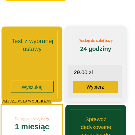
Test z wybranej
Dostęp do całej bazy
ustawy
24 godziny
29.00 zł
Wybierz
Wyszukaj
NAJCZĘSCIEJ WYBIERANY
Sprawdź
Dostęp do całej bazy
1 miesiąc
dedykowane
produkty do