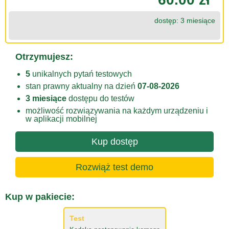
dostęp: 3 miesiące
Otrzymujesz:
5
unikalnych pytań testowych
stan prawny aktualny na dzień
07-08-2026
3 miesiące
dostępu do testów
możliwość rozwiązywania na każdym urządzeniu i
w aplikacji mobilnej
Kup dostęp
Rozwiąż test demo
Kup w pakiecie:
Test