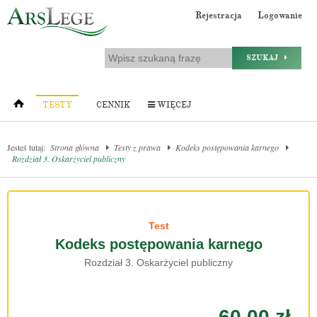
Rejestracja
Logowanie
SZUKAJ
TESTY
CENNIK
WIĘCEJ
Jesteś tutaj:
Strona główna
Testy z prawa
Kodeks postępowania karnego
Rozdział 3. Oskarżyciel publiczny
Test
Kodeks postępowania karnego
Rozdział 3. Oskarżyciel publiczny
60.00 zł