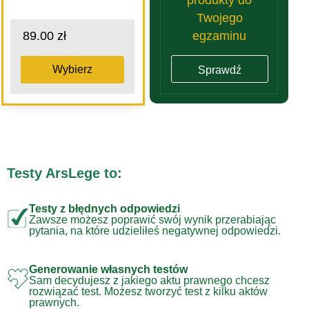
Twojego
egzaminu
89.00 zł
Wybierz
Sprawdź
Testy ArsLege to:
Testy z błędnych odpowiedzi
Zawsze możesz poprawić swój wynik przerabiając
pytania, na które udzieliłeś negatywnej odpowiedzi.
Generowanie własnych testów
Sam decydujesz z jakiego aktu prawnego chcesz
rozwiązać test. Możesz tworzyć test z kilku aktów
prawnych.