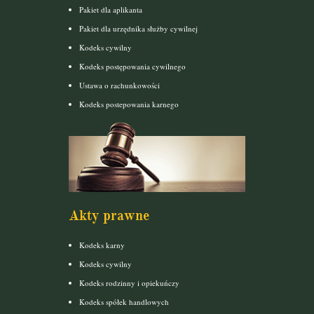
Pakiet dla aplikanta
Pakiet dla urzędnika służby cywilnej
Kodeks cywilny
Kodeks postępowania cywilnego
Ustawa o rachunkowości
Kodeks postepowania karnego
Akty prawne
Kodeks karny
Kodeks cywilny
Kodeks rodzinny i opiekuńczy
Kodeks spółek handlowych