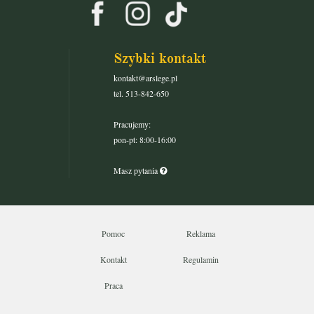
Szybki kontakt
kontakt@arslege.pl
tel. 513-842-650
Pracujemy:
pon-pt: 8:00-16:00
Masz pytania
Pomoc
Reklama
Kontakt
Regulamin
Praca