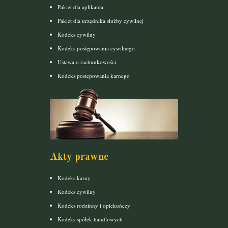
Pakiet dla aplikanta
Pakiet dla urzędnika służby cywilnej
Kodeks cywilny
Kodeks postępowania cywilnego
Ustawa o rachunkowości
Kodeks postepowania karnego
Akty prawne
Kodeks karny
Kodeks cywilny
Kodeks rodzinny i opiekuńczy
Kodeks spółek handlowych