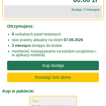
dostęp: 3 miesiące
Otrzymujesz:
9
unikalnych pytań testowych
stan prawny aktualny na dzień
07-08-2026
3 miesiące
dostępu do testów
możliwość rozwiązywania na każdym urządzeniu i
w aplikacji mobilnej
Kup dostęp
Rozwiąż test demo
Kup w pakiecie:
Test