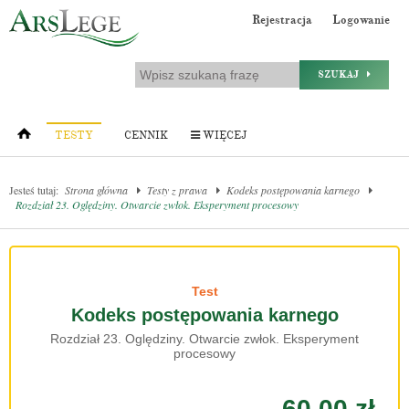
Rejestracja
Logowanie
SZUKAJ
TESTY
CENNIK
WIĘCEJ
Jesteś tutaj:
Strona główna
Testy z prawa
Kodeks postępowania karnego
Rozdział 23. Oględziny. Otwarcie zwłok. Eksperyment procesowy
Test
Kodeks postępowania karnego
Rozdział 23. Oględziny. Otwarcie zwłok. Eksperyment
procesowy
60.00 zł