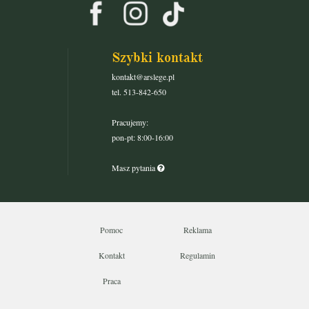
Szybki kontakt
kontakt@arslege.pl
tel. 513-842-650
Pracujemy:
pon-pt: 8:00-16:00
Masz pytania
Pomoc
Reklama
Kontakt
Regulamin
Praca