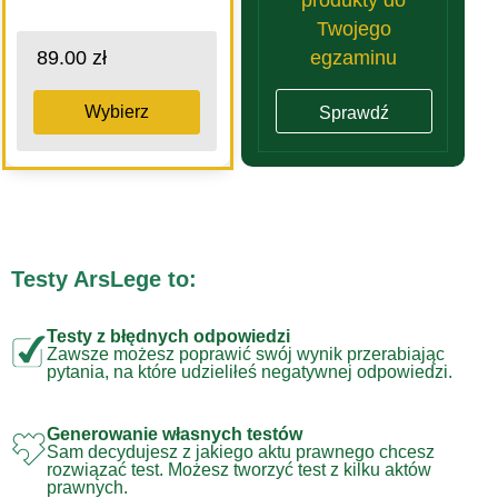
Twojego
egzaminu
89.00 zł
Wybierz
Sprawdź
Testy ArsLege to:
Testy z błędnych odpowiedzi
Zawsze możesz poprawić swój wynik przerabiając
pytania, na które udzieliłeś negatywnej odpowiedzi.
Generowanie własnych testów
Sam decydujesz z jakiego aktu prawnego chcesz
rozwiązać test. Możesz tworzyć test z kilku aktów
prawnych.