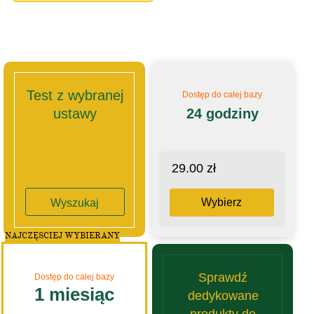
Test z wybranej
Dostęp do całej bazy
ustawy
24 godziny
29.00 zł
Wybierz
Wyszukaj
NAJCZĘSCIEJ WYBIERANY
Sprawdź
Dostęp do całej bazy
1 miesiąc
dedykowane
produkty do