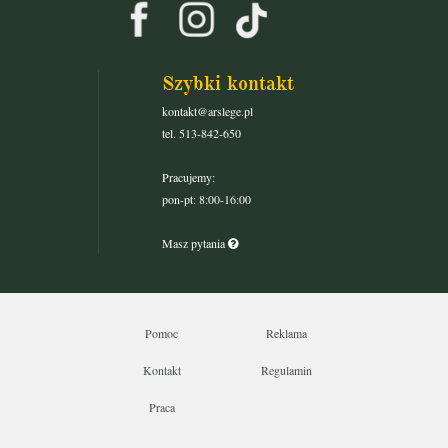
Szybki kontakt
kontakt@arslege.pl
tel. 513-842-650
Pracujemy:
pon-pt: 8:00-16:00
Masz pytania
Pomoc
Reklama
Kontakt
Regulamin
Praca