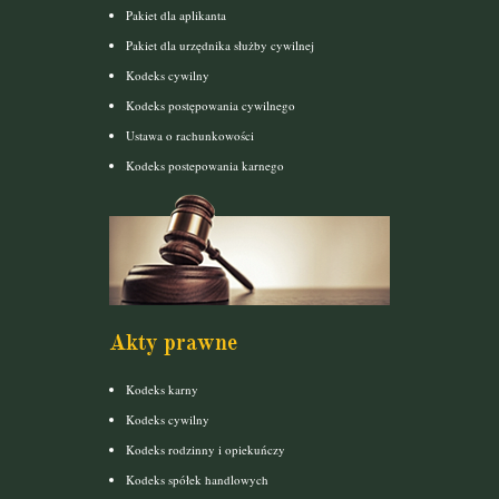
Pakiet dla aplikanta
Pakiet dla urzędnika służby cywilnej
Kodeks cywilny
Kodeks postępowania cywilnego
Ustawa o rachunkowości
Kodeks postepowania karnego
Akty prawne
Kodeks karny
Kodeks cywilny
Kodeks rodzinny i opiekuńczy
Kodeks spółek handlowych