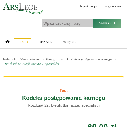
Rejestracja
Logowanie
SZUKAJ
TESTY
CENNIK
WIĘCEJ
Jesteś tutaj:
Strona główna
Testy z prawa
Kodeks postępowania karnego
Rozdział 22. Biegli, tłumacze, specjaliści
Test
Kodeks postępowania karnego
Rozdział 22. Biegli, tłumacze, specjaliści
60.00 zł