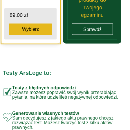
Twojego
egzaminu
89.00 zł
Wybierz
Sprawdź
Testy ArsLege to:
Testy z błędnych odpowiedzi
Zawsze możesz poprawić swój wynik przerabiając
pytania, na które udzieliłeś negatywnej odpowiedzi.
Generowanie własnych testów
Sam decydujesz z jakiego aktu prawnego chcesz
rozwiązać test. Możesz tworzyć test z kilku aktów
prawnych.