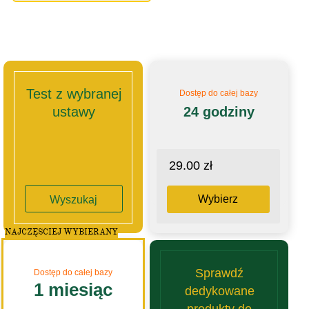
Test z wybranej
Dostęp do całej bazy
ustawy
24 godziny
29.00 zł
Wybierz
Wyszukaj
NAJCZĘSCIEJ WYBIERANY
Sprawdź
Dostęp do całej bazy
1 miesiąc
dedykowane
produkty do