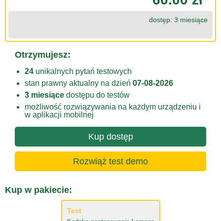
dostęp: 3 miesiące
Otrzymujesz:
24
unikalnych pytań testowych
stan prawny aktualny na dzień
07-08-2026
3 miesiące
dostępu do testów
możliwość rozwiązywania na każdym urządzeniu i
w aplikacji mobilnej
Kup dostęp
Rozwiąż test demo
Kup w pakiecie:
Test