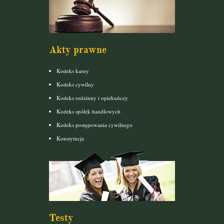
Akty prawne
Kodeks karny
Kodeks cywilny
Kodeks rodzinny i opiekuńczy
Kodeks spółek handlowych
Kodeks postępowania cywilnego
Konstytucja
Testy