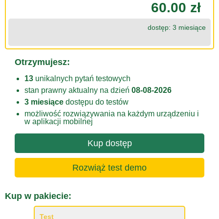
60.00 zł
dostęp: 3 miesiące
Otrzymujesz:
13
unikalnych pytań testowych
stan prawny aktualny na dzień
08-08-2026
3 miesiące
dostępu do testów
możliwość rozwiązywania na każdym urządzeniu i
w aplikacji mobilnej
Kup dostęp
Rozwiąż test demo
Kup w pakiecie:
Test