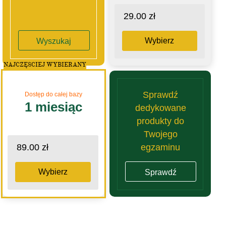
29.00 zł
Wybierz
Wyszukaj
NAJCZĘSCIEJ WYBIERANY
Sprawdź
Dostęp do całej bazy
1 miesiąc
dedykowane
produkty do
Twojego
egzaminu
89.00 zł
Wybierz
Sprawdź