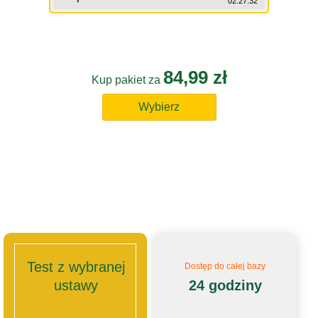
02:27:32
84,99 zł
Kup pakiet za
Wybierz
Test z wybranej
Dostęp do całej bazy
ustawy
24 godziny