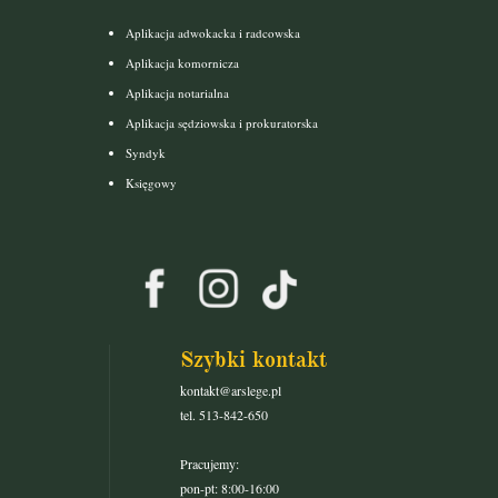
Aplikacja adwokacka i radcowska
Aplikacja komornicza
Aplikacja notarialna
Aplikacja sędziowska i prokuratorska
Syndyk
Księgowy
Szybki kontakt
kontakt@arslege.pl
tel. 513-842-650
Pracujemy:
pon-pt: 8:00-16:00