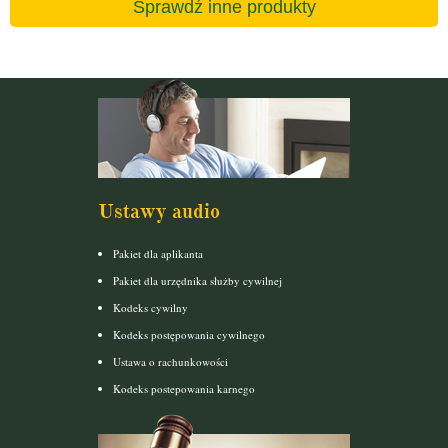
Sprawdź inne produkty
Ustawy audio
Pakiet dla aplikanta
Pakiet dla urzędnika służby cywilnej
Kodeks cywilny
Kodeks postępowania cywilnego
Ustawa o rachunkowości
Kodeks postepowania karnego