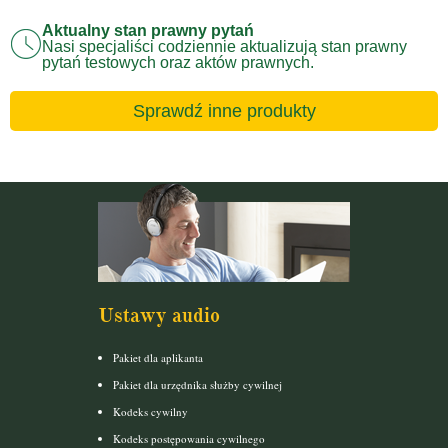
Aktualny stan prawny pytań
Nasi specjaliści codziennie aktualizują stan prawny
pytań testowych oraz aktów prawnych.
Sprawdź inne produkty
Ustawy audio
Pakiet dla aplikanta
Pakiet dla urzędnika służby cywilnej
Kodeks cywilny
Kodeks postępowania cywilnego