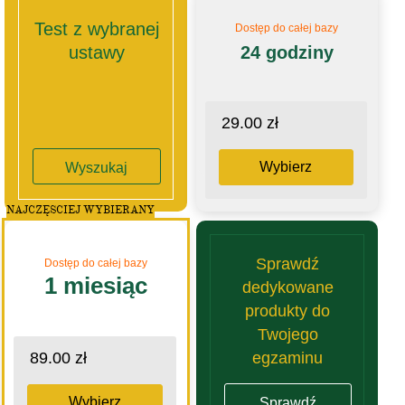
Test z wybranej
Dostęp do całej bazy
ustawy
24 godziny
29.00 zł
Wybierz
Wyszukaj
NAJCZĘSCIEJ WYBIERANY
Sprawdź
Dostęp do całej bazy
1 miesiąc
dedykowane
produkty do
Twojego
egzaminu
89.00 zł
Wybierz
Sprawdź