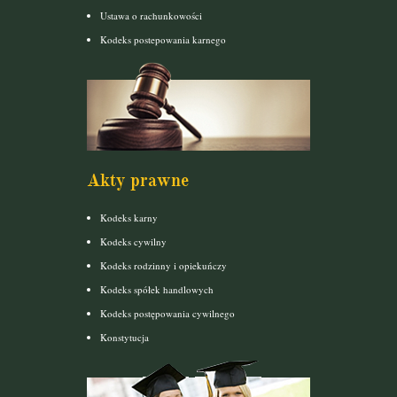
Ustawa o rachunkowości
Kodeks postepowania karnego
Akty prawne
Kodeks karny
Kodeks cywilny
Kodeks rodzinny i opiekuńczy
Kodeks spółek handlowych
Kodeks postępowania cywilnego
Konstytucja