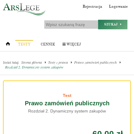
Rejestracja
Logowanie
SZUKAJ
TESTY
CENNIK
WIĘCEJ
Jesteś tutaj:
Strona główna
Testy z prawa
Prawo zamówień publicznych
Rozdział 2. Dynamiczny system zakupów
Test
Prawo zamówień publicznych
Rozdział 2. Dynamiczny system zakupów
60.00 zł