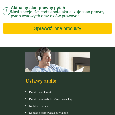
Aktualny stan prawny pytań
Nasi specjaliści codziennie aktualizują stan prawny
pytań testowych oraz aktów prawnych.
Sprawdź inne produkty
Ustawy audio
Pakiet dla aplikanta
Pakiet dla urzędnika służby cywilnej
Kodeks cywilny
Kodeks postępowania cywilnego