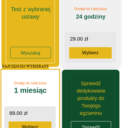
Test z wybranej
Dostęp do całej bazy
ustawy
24 godziny
29.00 zł
Wybierz
Wyszukaj
NAJCZĘSCIEJ WYBIERANY
Sprawdź
Dostęp do całej bazy
1 miesiąc
dedykowane
produkty do
Twojego
egzaminu
89.00 zł
Wybierz
Sprawdź