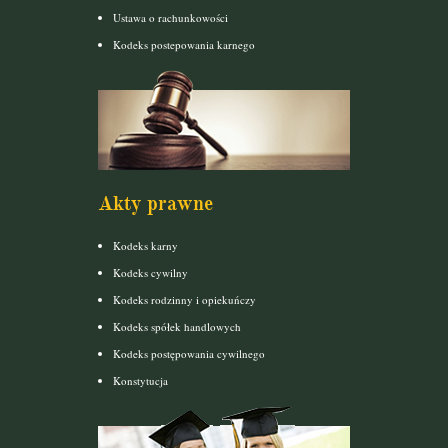
Ustawa o rachunkowości
Kodeks postepowania karnego
Akty prawne
Kodeks karny
Kodeks cywilny
Kodeks rodzinny i opiekuńczy
Kodeks spółek handlowych
Kodeks postępowania cywilnego
Konstytucja