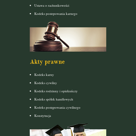
Ustawa o rachunkowości
Kodeks postepowania karnego
Akty prawne
Kodeks karny
Kodeks cywilny
Kodeks rodzinny i opiekuńczy
Kodeks spółek handlowych
Kodeks postępowania cywilnego
Konstytucja