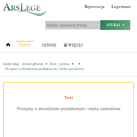
Rejestracja
Logowanie
SZUKAJ
TESTY
CENNIK
WIĘCEJ
Jesteś tutaj:
Strona główna
Testy z prawa
Przepisy o doradztwie podatkowym i etyka zawodowa
Test
Przepisy o doradztwie podatkowym i etyka zawodowa