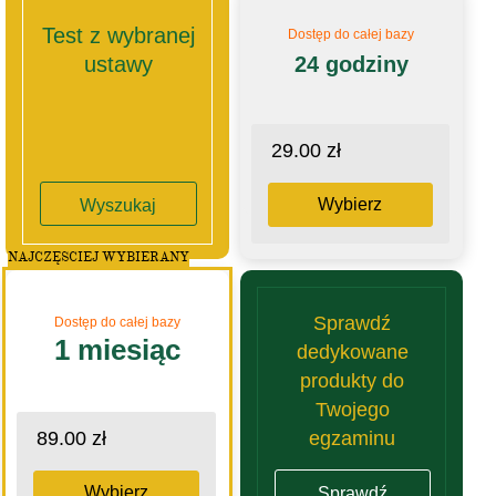
Test z wybranej
Dostęp do całej bazy
ustawy
24 godziny
29.00 zł
Wybierz
Wyszukaj
NAJCZĘSCIEJ WYBIERANY
Sprawdź
Dostęp do całej bazy
1 miesiąc
dedykowane
produkty do
Twojego
egzaminu
89.00 zł
Wybierz
Sprawdź