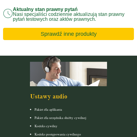
Aktualny stan prawny pytań
Nasi specjaliści codziennie aktualizują stan prawny
pytań testowych oraz aktów prawnych.
Sprawdź inne produkty
Ustawy audio
Pakiet dla aplikanta
Pakiet dla urzędnika służby cywilnej
Kodeks cywilny
Kodeks postępowania cywilnego