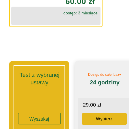
60.00 zł
dostęp: 3 miesiące
Test z wybranej
Dostęp do całej bazy
ustawy
24 godziny
29.00 zł
Wybierz
Wyszukaj