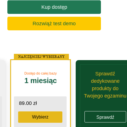
Kup dostęp
Rozwiąż test demo
NAJCZĘSCIEJ WYBIERANY
Sprawdź
Dostęp do całej bazy
1 miesiąc
dedykowane
produkty do
Twojego egzaminu
89.00 zł
Wybierz
Sprawdź