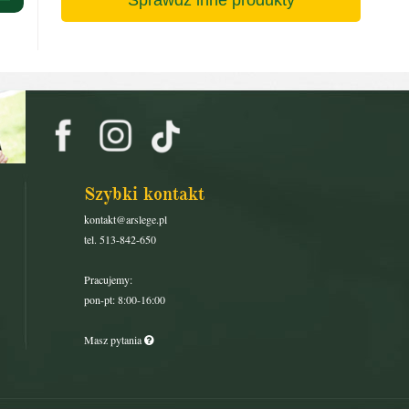
Szybki kontakt
kontakt@arslege.pl
tel. 513-842-650
Pracujemy:
pon-pt: 8:00-16:00
Masz pytania