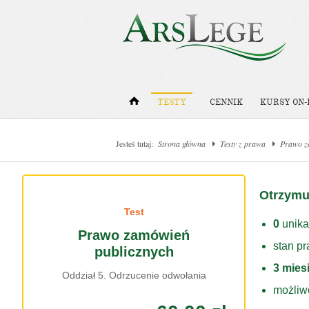
TESTY
CENNIK
KURSY ON-
Jesteś tutaj:
Strona główna
Testy z prawa
Prawo z
Otrzymu
Test
0
unika
Prawo zamówień
stan p
publicznych
3 mies
Oddział 5. Odrzucenie odwołania
możliw