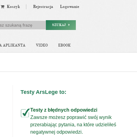
Koszyk
Rejestracja
Logowanie
SZUKAJ
A APLIKANTA
VIDEO
EBOOK
Testy ArsLege to:
Testy z błędnych odpowiedzi
Zawsze możesz poprawić swój wynik
przerabiając pytania, na które udzieliłeś
j
negatywnej odpowiedzi.