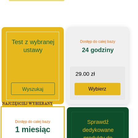
Test z wybranej
Dostęp do całej bazy
ustawy
24 godziny
29.00 zł
Wybierz
Wyszukaj
NAJCZĘSCIEJ WYBIERANY
Sprawdź
Dostęp do całej bazy
1 miesiąc
dedykowane
produkty do