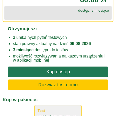
dostęp: 3 miesiące
Otrzymujesz:
2
unikalnych pytań testowych
stan prawny aktualny na dzień
09-08-2026
3 miesiące
dostępu do testów
możliwość rozwiązywania na każdym urządzeniu i
w aplikacji mobilnej
Kup dostęp
Rozwiąż test demo
Kup w pakiecie:
Test