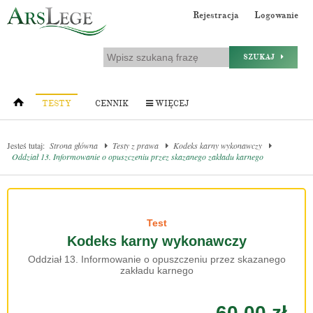
Rejestracja
Logowanie
SZUKAJ
TESTY
CENNIK
WIĘCEJ
Jesteś tutaj:
Strona główna
Testy z prawa
Kodeks karny wykonawczy
Oddział 13. Informowanie o opuszczeniu przez skazanego zakładu karnego
Test
Kodeks karny wykonawczy
Oddział 13. Informowanie o opuszczeniu przez skazanego
zakładu karnego
60.00 zł