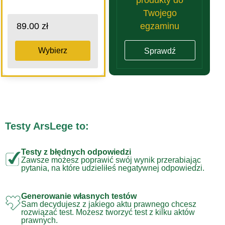
Twojego
egzaminu
89.00 zł
Wybierz
Sprawdź
Testy ArsLege to:
Testy z błędnych odpowiedzi
Zawsze możesz poprawić swój wynik przerabiając
pytania, na które udzieliłeś negatywnej odpowiedzi.
Generowanie własnych testów
Sam decydujesz z jakiego aktu prawnego chcesz
rozwiązać test. Możesz tworzyć test z kilku aktów
prawnych.