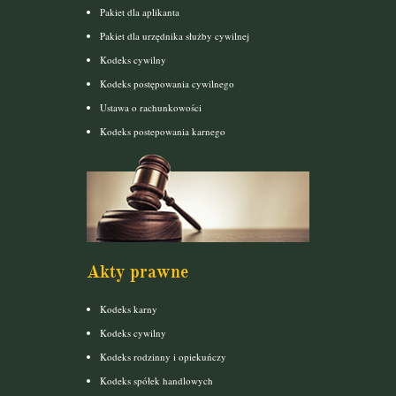
Pakiet dla aplikanta
Pakiet dla urzędnika służby cywilnej
Kodeks cywilny
Kodeks postępowania cywilnego
Ustawa o rachunkowości
Kodeks postepowania karnego
Akty prawne
Kodeks karny
Kodeks cywilny
Kodeks rodzinny i opiekuńczy
Kodeks spółek handlowych