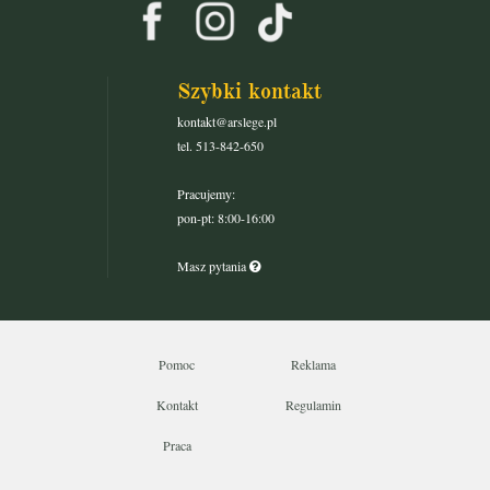
Szybki kontakt
kontakt@arslege.pl
tel. 513-842-650
Pracujemy:
pon-pt: 8:00-16:00
Masz pytania
Pomoc
Reklama
Kontakt
Regulamin
Praca