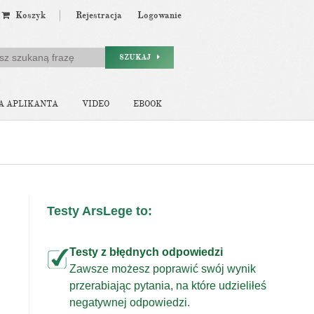
Koszyk
Rejestracja
Logowanie
SZUKAJ
A APLIKANTA
VIDEO
EBOOK
Testy ArsLege to:
Testy z błędnych odpowiedzi
Zawsze możesz poprawić swój wynik
przerabiając pytania, na które udzieliłeś
j
negatywnej odpowiedzi.