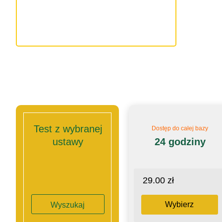
Test z wybranej
Dostęp do całej bazy
ustawy
24 godziny
29.00 zł
Wybierz
Wyszukaj