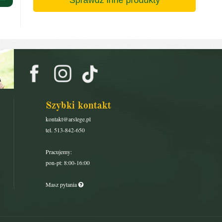
Szybki kontakt
kontakt@arslege.pl
tel. 513-842-650
Pracujemy:
pon-pt: 8:00-16:00
Masz pytania