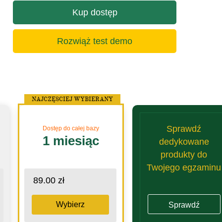
Kup dostęp
Rozwiąż test demo
NAJCZĘSCIEJ WYBIERANY
Sprawdź
Dostęp do całej bazy
1 miesiąc
dedykowane
produkty do
Twojego egzaminu
89.00 zł
Wybierz
Sprawdź