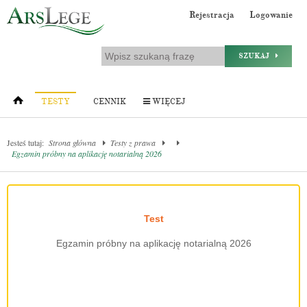
Rejestracja
Logowanie
SZUKAJ
TESTY
CENNIK
WIĘCEJ
Jesteś tutaj:
Strona główna
Testy z prawa
Egzamin próbny na aplikację notarialną 2026
Test
Egzamin próbny na aplikację notarialną 2026