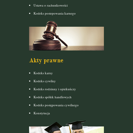
Ustawa o rachunkowości
Kodeks postepowania karnego
Akty prawne
Kodeks karny
Kodeks cywilny
Kodeks rodzinny i opiekuńczy
Kodeks spółek handlowych
Kodeks postępowania cywilnego
Konstytucja