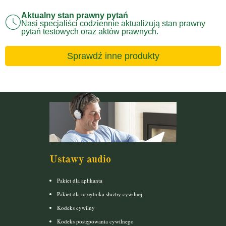
Aktualny stan prawny pytań
Nasi specjaliści codziennie aktualizują stan prawny
pytań testowych oraz aktów prawnych.
Sprawdź inne produkty
Ustawy audio
Pakiet dla aplikanta
Pakiet dla urzędnika służby cywilnej
Kodeks cywilny
Kodeks postępowania cywilnego