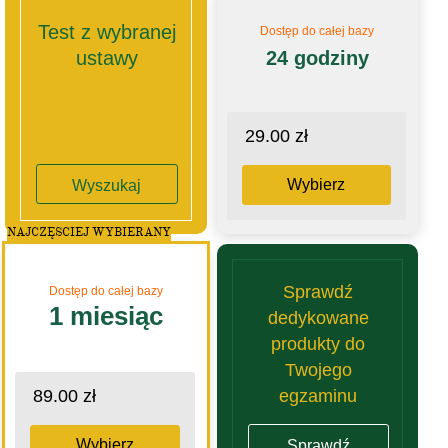
Test z wybranej
Dostęp do całej bazy
ustawy
24 godziny
29.00 zł
Wybierz
Wyszukaj
NAJCZĘSCIEJ WYBIERANY
Sprawdź
Dostęp do całej bazy
1 miesiąc
dedykowane
produkty do
Twojego
egzaminu
89.00 zł
Wybierz
Sprawdź