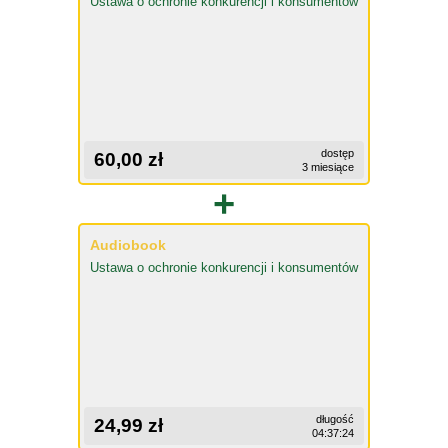
Ustawa o ochronie konkurencji i konsumentów
dostęp
60,00 zł
3 miesiące
+
Audiobook
Ustawa o ochronie konkurencji i konsumentów
długość
24,99 zł
04:37:24