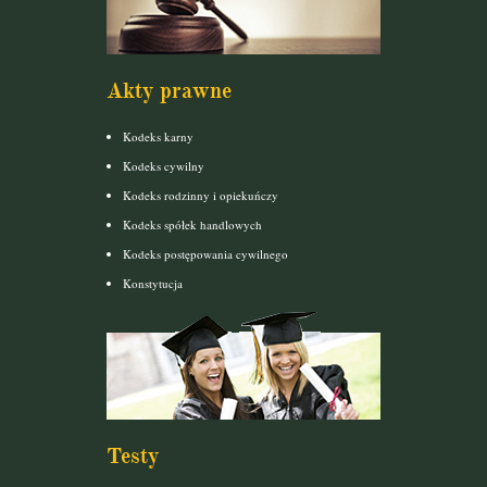
Akty prawne
Kodeks karny
Kodeks cywilny
Kodeks rodzinny i opiekuńczy
Kodeks spółek handlowych
Kodeks postępowania cywilnego
Konstytucja
Testy