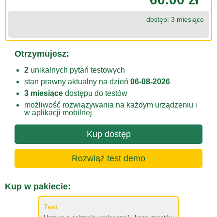
dostęp: 3 miesiące
Otrzymujesz:
2
unikalnych pytań testowych
stan prawny aktualny na dzień
06-08-2026
3 miesiące
dostępu do testów
możliwość rozwiązywania na każdym urządzeniu i
w aplikacji mobilnej
Kup dostęp
Rozwiąż test demo
Kup w pakiecie:
Test