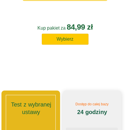
84,99 zł
Kup pakiet za
Wybierz
Test z wybranej
Dostęp do całej bazy
ustawy
24 godziny