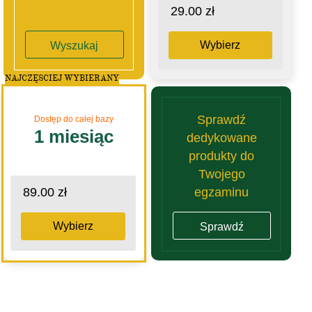
29.00 zł
Wybierz
Wyszukaj
NAJCZĘSCIEJ WYBIERANY
Sprawdź
Dostęp do całej bazy
1 miesiąc
dedykowane
produkty do
Twojego
egzaminu
89.00 zł
Wybierz
Sprawdź