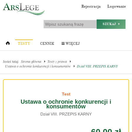
Rejestracja
Logowanie
SZUKAJ
TESTY
CENNIK
WIĘCEJ
Jesteś tutaj:
Strona główna
Testy z prawa
Ustawa o ochronie konkurencji i konsumentów
Dział VIII. PRZEPIS KARNY
Test
Ustawa o ochronie konkurencji i
konsumentów
Dział VIII. PRZEPIS KARNY
60.00 zł