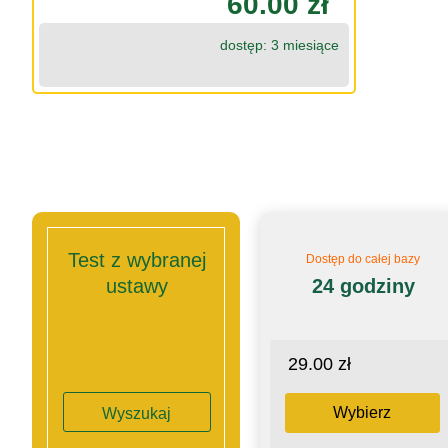
60.00 zł
dostęp: 3 miesiące
Test z wybranej
Dostęp do całej bazy
ustawy
24 godziny
29.00 zł
Wybierz
Wyszukaj