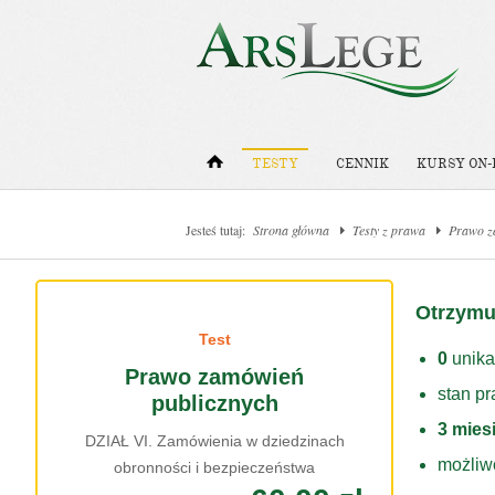
TESTY
CENNIK
KURSY ON-
Jesteś tutaj:
Strona główna
Testy z prawa
Prawo z
Otrzymu
Test
0
unika
Prawo zamówień
stan p
publicznych
3 mies
DZIAŁ VI. Zamówienia w dziedzinach
możliw
obronności i bezpieczeństwa