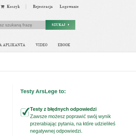
Koszyk
Rejestracja
Logowanie
SZUKAJ
A APLIKANTA
VIDEO
EBOOK
Testy ArsLege to:
Testy z błędnych odpowiedzi
Zawsze możesz poprawić swój wynik
przerabiając pytania, na które udzieliłeś
j
negatywnej odpowiedzi.