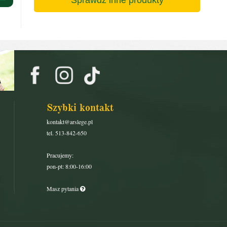
Szybki kontakt
kontakt@arslege.pl
tel. 513-842-650
Pracujemy:
pon-pt: 8:00-16:00
Masz pytania