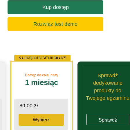
Kup dostęp
Rozwiąż test demo
NAJCZĘSCIEJ WYBIERANY
Sprawdź
Dostęp do całej bazy
1 miesiąc
dedykowane
produkty do
Twojego egzaminu
89.00 zł
Wybierz
Sprawdź