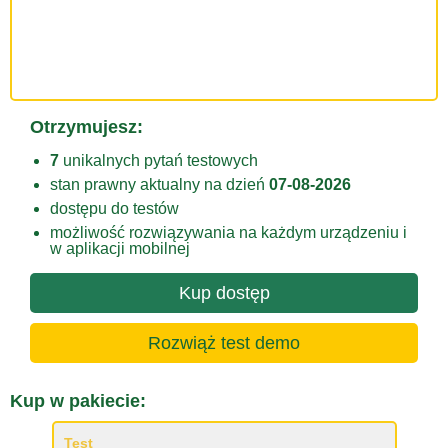
Otrzymujesz:
7
unikalnych pytań testowych
stan prawny aktualny na dzień
07-08-2026
dostępu do testów
możliwość rozwiązywania na każdym urządzeniu i
w aplikacji mobilnej
Kup dostęp
Rozwiąż test demo
Kup w pakiecie:
Test