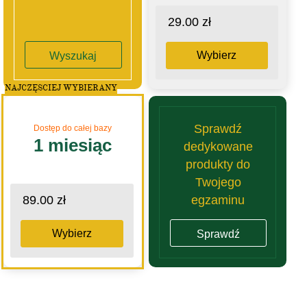
29.00 zł
Wybierz
Wyszukaj
NAJCZĘSCIEJ WYBIERANY
Sprawdź
Dostęp do całej bazy
1 miesiąc
dedykowane
produkty do
Twojego
egzaminu
89.00 zł
Wybierz
Sprawdź