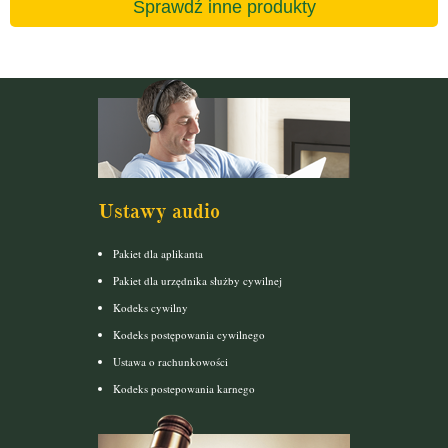
Sprawdź inne produkty
Ustawy audio
Pakiet dla aplikanta
Pakiet dla urzędnika służby cywilnej
Kodeks cywilny
Kodeks postępowania cywilnego
Ustawa o rachunkowości
Kodeks postepowania karnego