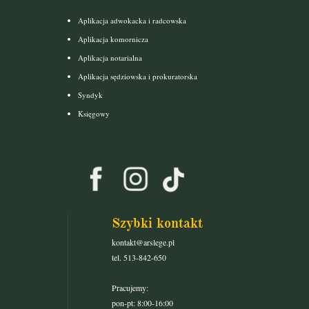
Aplikacja adwokacka i radcowska
Aplikacja komornicza
Aplikacja notarialna
Aplikacja sędziowska i prokuratorska
Syndyk
Księgowy
Szybki kontakt
kontakt@arslege.pl
tel. 513-842-650
Pracujemy:
pon-pt: 8:00-16:00