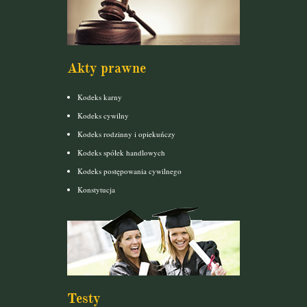
Akty prawne
Kodeks karny
Kodeks cywilny
Kodeks rodzinny i opiekuńczy
Kodeks spółek handlowych
Kodeks postępowania cywilnego
Konstytucja
Testy