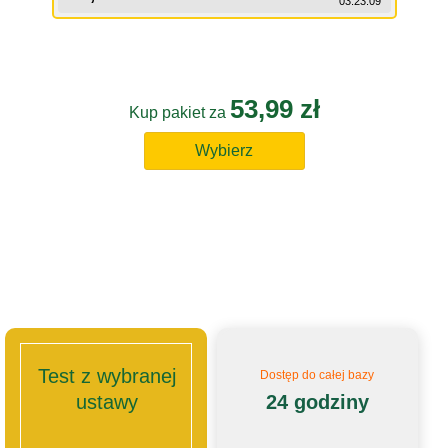
03:23:09
53,99 zł
Kup pakiet za
Wybierz
Test z wybranej
Dostęp do całej bazy
ustawy
24 godziny