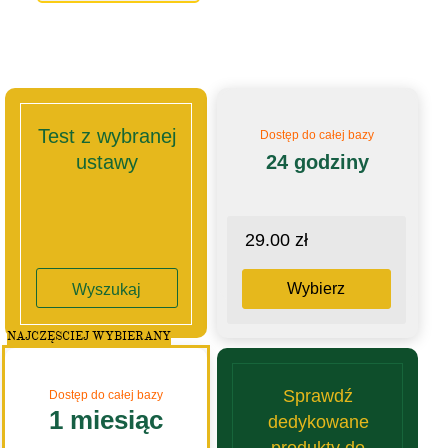
Test z wybranej
Dostęp do całej bazy
ustawy
24 godziny
29.00 zł
Wybierz
Wyszukaj
NAJCZĘSCIEJ WYBIERANY
Sprawdź
Dostęp do całej bazy
1 miesiąc
dedykowane
produkty do