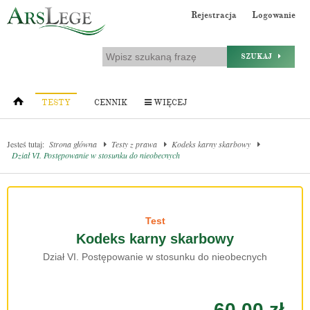
Rejestracja
Logowanie
SZUKAJ
TESTY
CENNIK
WIĘCEJ
Jesteś tutaj:
Strona główna
Testy z prawa
Kodeks karny skarbowy
Dział VI. Postępowanie w stosunku do nieobecnych
Test
Kodeks karny skarbowy
Dział VI. Postępowanie w stosunku do nieobecnych
60.00 zł