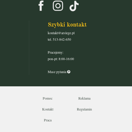
Szybki kontakt
kontakt@arslege.pl
tel. 513-842-650
Pracujemy:
pon-pt: 8:00-16:00
Masz pytania
Pomoc
Reklama
Kontakt
Regulamin
Praca