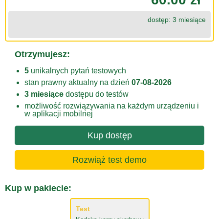
dostęp: 3 miesiące
Otrzymujesz:
5
unikalnych pytań testowych
stan prawny aktualny na dzień
07-08-2026
3 miesiące
dostępu do testów
możliwość rozwiązywania na każdym urządzeniu i
w aplikacji mobilnej
Kup dostęp
Rozwiąż test demo
Kup w pakiecie:
Test