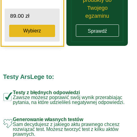
Twojego
egzaminu
89.00 zł
Wybierz
Sprawdź
Testy ArsLege to:
Testy z błędnych odpowiedzi
Zawsze możesz poprawić swój wynik przerabiając
pytania, na które udzieliłeś negatywnej odpowiedzi.
Generowanie własnych testów
Sam decydujesz z jakiego aktu prawnego chcesz
rozwiązać test. Możesz tworzyć test z kilku aktów
prawnych.