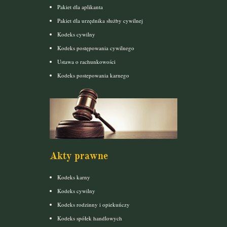
Pakiet dla aplikanta
Pakiet dla urzędnika służby cywilnej
Kodeks cywilny
Kodeks postępowania cywilnego
Ustawa o rachunkowości
Kodeks postepowania karnego
Akty prawne
Kodeks karny
Kodeks cywilny
Kodeks rodzinny i opiekuńczy
Kodeks spółek handlowych