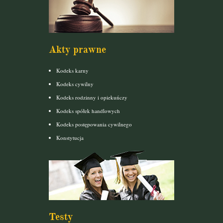
Akty prawne
Kodeks karny
Kodeks cywilny
Kodeks rodzinny i opiekuńczy
Kodeks spółek handlowych
Kodeks postępowania cywilnego
Konstytucja
Testy