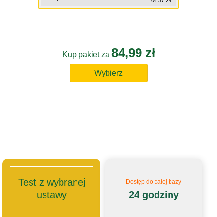
04:37:24
84,99 zł
Kup pakiet za
Wybierz
Test z wybranej
Dostęp do całej bazy
ustawy
24 godziny