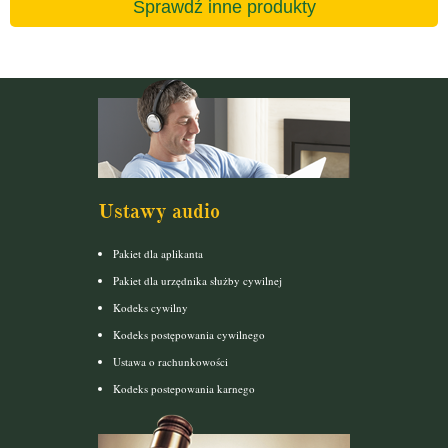
Sprawdź inne produkty
Ustawy audio
Pakiet dla aplikanta
Pakiet dla urzędnika służby cywilnej
Kodeks cywilny
Kodeks postępowania cywilnego
Ustawa o rachunkowości
Kodeks postepowania karnego