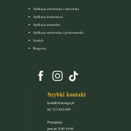
Aplikacja adwokacka i radcowska
Aplikacja komornicza
Aplikacja notarialna
Aplikacja sędziowska i prokuratorska
Syndyk
Księgowy
Szybki kontakt
kontakt@arslege.pl
tel. 513-842-650
Pracujemy:
pon-pt: 8:00-16:00