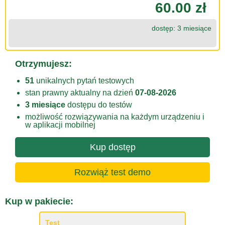
60.00 zł
dostęp: 3 miesiące
Otrzymujesz:
51
unikalnych pytań testowych
stan prawny aktualny na dzień
07-08-2026
3 miesiące
dostępu do testów
możliwość rozwiązywania na każdym urządzeniu i
w aplikacji mobilnej
Kup dostęp
Rozwiąż test demo
Kup w pakiecie:
Test