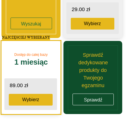
29.00 zł
Wybierz
Wyszukaj
NAJCZĘSCIEJ WYBIERANY
Sprawdź
Dostęp do całej bazy
1 miesiąc
dedykowane
produkty do
Twojego
egzaminu
89.00 zł
Wybierz
Sprawdź