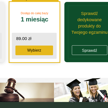
Sprawdź
Dostęp do całej bazy
1 miesiąc
dedykowane
produkty do
Twojego egzaminu
89.00 zł
Wybierz
Sprawdź