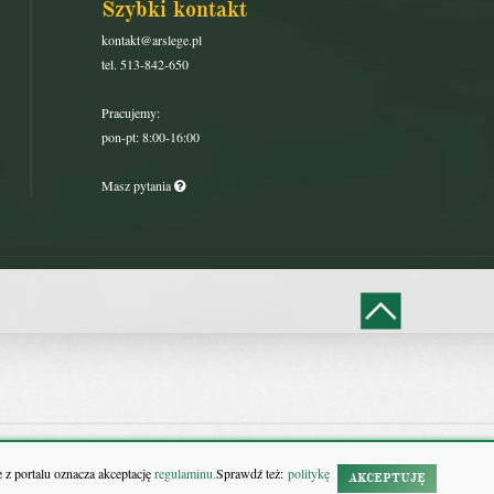
Szybki kontakt
kontakt@arslege.pl
tel. 513-842-650
Pracujemy:
pon-pt: 8:00-16:00
Masz pytania
 z portalu oznacza akceptację
regulaminu.
Sprawdź też:
politykę
AKCEPTUJĘ