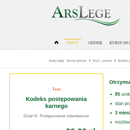
TESTY
CENNIK
KURSY ON-
Jesteś tutaj:
Strona główna
Testy z prawa
Kodeks 
Otrzymu
Test
95
unik
Kodeks postępowania
stan p
karnego
3 mies
Dział IX. Postępowanie odwoławcze
możliw