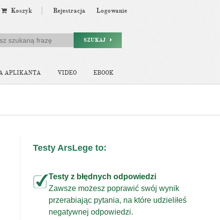
Koszyk
Rejestracja
Logowanie
SZUKAJ
A APLIKANTA
VIDEO
EBOOK
Testy ArsLege to:
Testy z błędnych odpowiedzi
Zawsze możesz poprawić swój wynik
przerabiając pytania, na które udzieliłeś
j
negatywnej odpowiedzi.