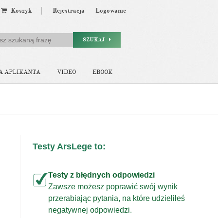
Koszyk
Rejestracja
Logowanie
SZUKAJ
A APLIKANTA
VIDEO
EBOOK
Testy ArsLege to:
Testy z błędnych odpowiedzi
Zawsze możesz poprawić swój wynik
przerabiając pytania, na które udzieliłeś
j
negatywnej odpowiedzi.