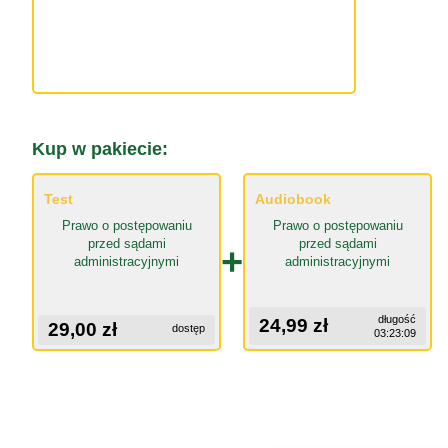
Kup w pakiecie:
Test
Audiobook
Prawo o postępowaniu
Prawo o postępowaniu
przed sądami
przed sądami
+
administracyjnymi
administracyjnymi
długość
24,99 zł
29,00 zł
dostęp
03:23:09