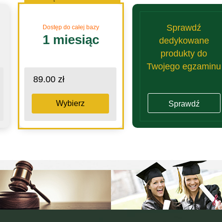
Sprawdź
Dostęp do całej bazy
1 miesiąc
dedykowane
produkty do
Twojego egzaminu
89.00 zł
Wybierz
Sprawdź