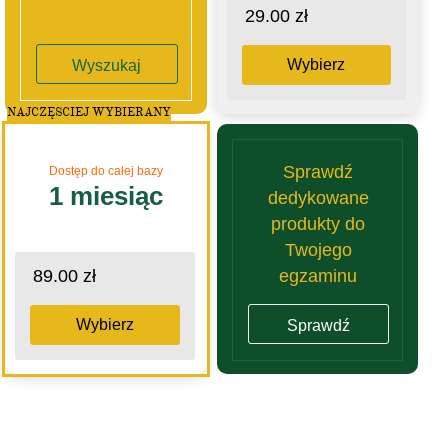
29.00 zł
Wybierz
Wyszukaj
NAJCZĘSCIEJ WYBIERANY
Sprawdź
Dostęp do całej bazy
1 miesiąc
dedykowane
produkty do
Twojego
egzaminu
89.00 zł
Wybierz
Sprawdź