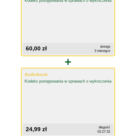
Kodeks postępowania w sprawach o wykroczenia
dostęp
60,00 zł
3 miesiące
+
Audiobook
Kodeks postępowania w sprawach o wykroczenia
długość
24,99 zł
02:27:32