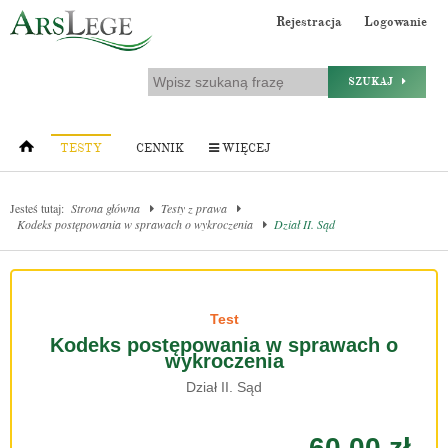
Rejestracja
Logowanie
SZUKAJ
TESTY
CENNIK
WIĘCEJ
Jesteś tutaj:
Strona główna
Testy z prawa
Kodeks postępowania w sprawach o wykroczenia
Dział II. Sąd
Test
Kodeks postępowania w sprawach o
wykroczenia
Dział II. Sąd
60.00 zł