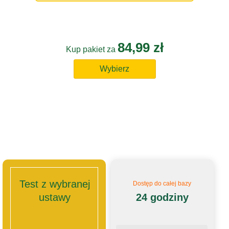
84,99 zł
Kup pakiet za
Wybierz
Test z wybranej
Dostęp do całej bazy
ustawy
24 godziny