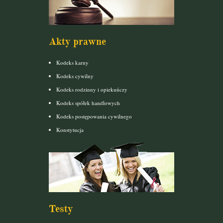
Akty prawne
Kodeks karny
Kodeks cywilny
Kodeks rodzinny i opiekuńczy
Kodeks spółek handlowych
Kodeks postępowania cywilnego
Konstytucja
Testy