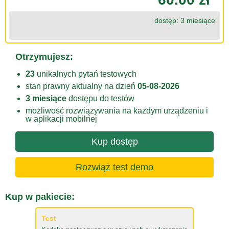
dostęp: 3 miesiące
Otrzymujesz:
23
unikalnych pytań testowych
stan prawny aktualny na dzień
05-08-2026
3 miesiące
dostępu do testów
możliwość rozwiązywania na każdym urządzeniu i
w aplikacji mobilnej
Kup dostęp
Rozwiąż test demo
Kup w pakiecie:
Test