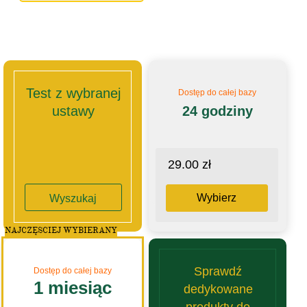
Test z wybranej
Dostęp do całej bazy
ustawy
24 godziny
29.00 zł
Wybierz
Wyszukaj
NAJCZĘSCIEJ WYBIERANY
Sprawdź
Dostęp do całej bazy
1 miesiąc
dedykowane
produkty do