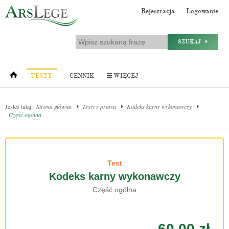
Rejestracja
Logowanie
SZUKAJ
TESTY
CENNIK
WIĘCEJ
Jesteś tutaj:
Strona główna
Testy z prawa
Kodeks karny wykonawczy
Część ogólna
Test
Kodeks karny wykonawczy
Część ogólna
60.00 zł