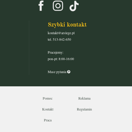
Szybki kontakt
kontakt@arslege.pl
tel. 513-842-650
Pracujemy:
pon-pt: 8:00-16:00
Masz pytania
Pomoc
Reklama
Kontakt
Regulamin
Praca