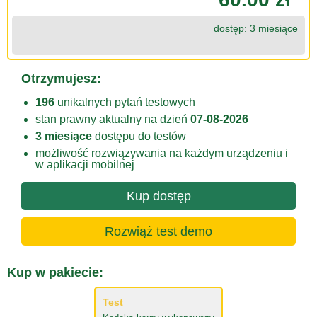
dostęp: 3 miesiące
Otrzymujesz:
196
unikalnych pytań testowych
stan prawny aktualny na dzień
07-08-2026
3 miesiące
dostępu do testów
możliwość rozwiązywania na każdym urządzeniu i
w aplikacji mobilnej
Kup dostęp
Rozwiąż test demo
Kup w pakiecie:
Test