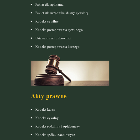
Pakiet dla aplikanta
Pakiet dla urzędnika służby cywilnej
Kodeks cywilny
Kodeks postępowania cywilnego
Ustawa o rachunkowości
Kodeks postepowania karnego
Akty prawne
Kodeks karny
Kodeks cywilny
Kodeks rodzinny i opiekuńczy
Kodeks spółek handlowych