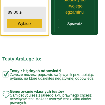
Twojego
egzaminu
89.00 zł
Wybierz
Sprawdź
Testy ArsLege to:
Testy z błędnych odpowiedzi
Zawsze możesz poprawić swój wynik przerabiając
pytania, na które udzieliłeś negatywnej odpowiedzi.
Generowanie własnych testów
Sam decydujesz z jakiego aktu prawnego chcesz
rozwiązać test. Możesz tworzyć test z kilku aktów
prawnych.