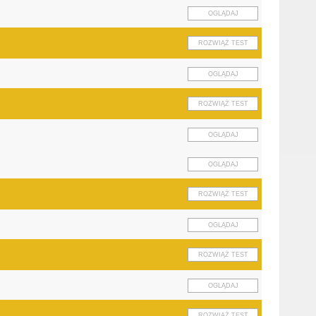
OGLĄDAJ
ROZWIĄŻ TEST
OGLĄDAJ
ROZWIĄŻ TEST
OGLĄDAJ
OGLĄDAJ
ROZWIĄŻ TEST
OGLĄDAJ
ROZWIĄŻ TEST
OGLĄDAJ
ROZWIĄŻ TEST