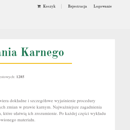
Koszyk
Rejestracja
Logowanie
nia Karnego
1285
testowych:
iera dokładne i szczegółowe
wyjaśnienie procedury
ch zmian w prawie karnym. Najważniejsze zagadnienia
, które ułatwią ich zrozumienie. Po każdej części wykładu
ówionego materiału.