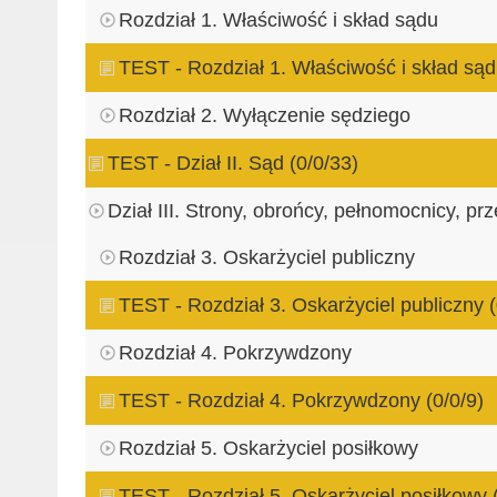
Rozdział 1. Właściwość i skład sądu
TEST - Rozdział 1. Właściwość i skład sąd
Rozdział 2. Wyłączenie sędziego
TEST - Dział II. Sąd (0/0/33)
Dział III. Strony, obrońcy, pełnomocnicy, pr
Rozdział 3. Oskarżyciel publiczny
TEST - Rozdział 3. Oskarżyciel publiczny (
Rozdział 4. Pokrzywdzony
TEST - Rozdział 4. Pokrzywdzony (0/0/9)
Rozdział 5. Oskarżyciel posiłkowy
TEST - Rozdział 5. Oskarżyciel posiłkowy 